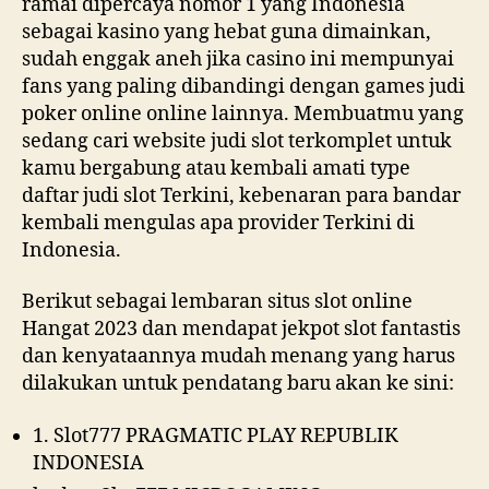
ramai dipercaya nomor 1 yang Indonesia
sebagai kasino yang hebat guna dimainkan,
sudah enggak aneh jika casino ini mempunyai
fans yang paling dibandingi dengan games judi
poker online online lainnya. Membuatmu yang
sedang cari website judi slot terkomplet untuk
kamu bergabung atau kembali amati type
daftar judi slot Terkini, kebenaran para bandar
kembali mengulas apa provider Terkini di
Indonesia.
Berikut sebagai lembaran situs slot online
Hangat 2023 dan mendapat jekpot slot fantastis
dan kenyataannya mudah menang yang harus
dilakukan untuk pendatang baru akan ke sini:
1. Slot777 PRAGMATIC PLAY REPUBLIK
INDONESIA