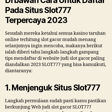
Di bawah Cara Untuk Daftar
Pada Situs Slot777
Terpercaya 2023
Sesudah mereka ketahui semua kasino taruhan
online terhitung slot gacor mudah menang
selanjutnya ingin mencoba, makanya berikut
ialah diberi tahu langkah-langkah gampang
tips mendaftar di website judi slot gacor paling
diandalkan 2023 SLOT777 yang bisa kamuikuti,
diantaranya:
1. Menjenguk Situs Slot777
Langkah permulaan sudah pasti kamu pastikan
berkunjung Web judi slot gacor SLOT777