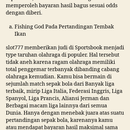
memperoleh bayaran hasil bagus sesuai odds
dengan diberi.
Fishing God Pada Pertandingan Tembak
Ikan
slot777 memberikan judi di Sportsbook menjadi
type taruhan olahraga di populer. Hal tersebut
tidak aneh karena ragam olahraga memiliki
total penggemar terbanyak dibanding cabang
olahraga kemudian. Kamu bisa bermain di
sejumlah match sepak bola dari Banyak liga
terbaik, mirip Liga Italia, Federasi Inggris, Liga
Spanyol, Liga Prancis, Aliansi Jerman dan
Berbagai macam liga lainnya dari semua
Dunia. Hanya dengan menebak juara atas suatu
pertandingan sepak bola, karenanya kamu
atau mendapat bayaran hasil maksimal sama