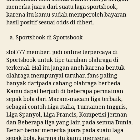
menerka juara dari suatu laga sportsbook,
karena itu kamu sudah memperoleh bayaran
hasil positif sesuai odds di diberi.
Sportsbook di Sportsbook
slot777 memberi judi online terpercaya di
Sportsbook untuk tipe taruhan olahraga di
terkenal. Hal itu jangan aneh karena bentuk
olahraga mempunyai taruhan fans paling
banyak daripada cabang olahraga berbeda.
Kamu dapat berjudi di beberapa permainan
sepak bola dari Macam-macam liga terbaik,
sebagai contoh Liga Italia, Turnamen Inggris,
Liga Spanyol, Liga Prancis, Kompetisi Jerman
dan Beberapa liga yang lain pada semua Dunia.
Benar-benar menerka juara pada suatu laga
sepak bola, karena itu kamu mengenai