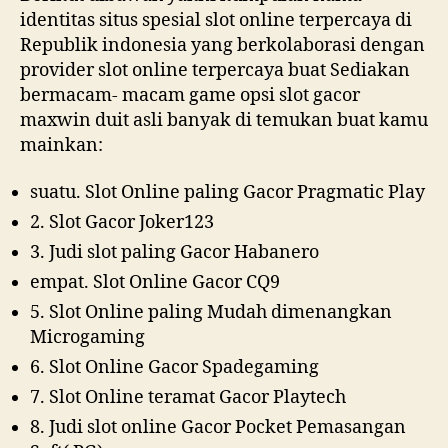
identitas situs spesial slot online terpercaya di
Republik indonesia yang berkolaborasi dengan
provider slot online terpercaya buat Sediakan
bermacam- macam game opsi slot gacor
maxwin duit asli banyak di temukan buat kamu
mainkan:
suatu. Slot Online paling Gacor Pragmatic Play
2. Slot Gacor Joker123
3. Judi slot paling Gacor Habanero
empat. Slot Online Gacor CQ9
5. Slot Online paling Mudah dimenangkan
Microgaming
6. Slot Online Gacor Spadegaming
7. Slot Online teramat Gacor Playtech
8. Judi slot online Gacor Pocket Pemasangan