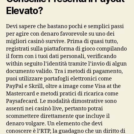
Elevato?
Devi sapere che bastano pochi e semplici passi
per agire con denaro favorevole su uno dei
migliori casinò survive. Prima di quasi tutto,
registrati sulla piattaforma di gioco compilando
il form con i tuoi dati personali, verificando
within seguito l’identità tramite l’invio di algun
documento valido. Tra i metodi di pagamento,
puoi utilizzare portafogli elettronici come
PayPal e Skrill, oltre a image come Visa at the
Mastercard e metodi pratici di ricarica come
Paysafecard. Le modalità dimostrative sono
assenti nei casinò live, pertanto potrai
scommettere direttamente que incluye il
denaro volgare. Un elemento che devi
conoscere è l’RTP, la guadagno che un diritto di