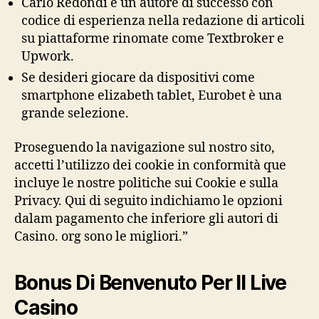
Carlo Redondi è un autore di successo con
codice di esperienza nella redazione di articoli
su piattaforme rinomate come Textbroker e
Upwork.
Se desideri giocare da dispositivi come
smartphone elizabeth tablet, Eurobet è una
grande selezione.
Proseguendo la navigazione sul nostro sito,
accetti l’utilizzo dei cookie in conformità que
incluye le nostre politiche sui Cookie e sulla
Privacy. Qui di seguito indichiamo le opzioni
dalam pagamento che inferiore gli autori di
Casino. org sono le migliori.”
Bonus Di Benvenuto Per Il Live
Casino