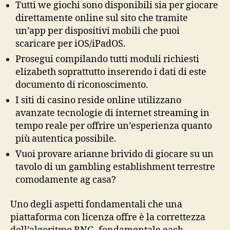
Tutti we giochi sono disponibili sia per giocare
direttamente online sul sito che tramite
un’app per dispositivi mobili che puoi
scaricare per iOS/iPadOS.
Prosegui compilando tutti moduli richiesti
elizabeth soprattutto inserendo i dati di este
documento di riconoscimento.
I siti di casino reside online utilizzano
avanzate tecnologie di internet streaming in
tempo reale per offrire un’esperienza quanto
più autentica possibile.
Vuoi provare arianne brivido di giocare su un
tavolo di un gambling establishment terrestre
comodamente ag casa?
Uno degli aspetti fondamentali che una
piattaforma con licenza offre è la correttezza