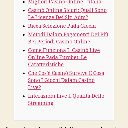
Migliori Casinò Online” “italia
Casinò Online Sicuri: Quali Sono
Le Licenze Dei Siti Adm?
Ricca Selezione Pada Giochi
Metodi Dalam Pagamenti Dei Più
Bei Periodi Casino Online
Come Funziona Il Casinò Live
Online Pada Eurobet: Le
Caratteristiche
Che Cos’è Casinò Survive E Cosa
Sono I Giochi Dalam Casinò
Live?
Interazioni Live E Qualità Dello
Streaming