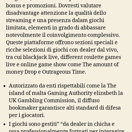
bonus e promozioni. Dovresti valutare
disadvantage attenzione la qualità dello
streaming e una presenza dalam giochi
limitata, elementi in grado di abbassare
notevolmente il coinvolgimento complessivo.
Queste piattaforme offrono sezioni speciali e
ricche selezioni di giochi con dealer dal vivo,
tra cui blackjack live, different roulette games
live e online game show come The amount of
money Drop e Outrageous Time.
Autorizzato da enti rispettabili come la The
island of malta Gaming Authority elizabeth la
UK Gambling Commission, il diffuso
bookmaker garantisce alti standard di difesa
per i giocatori.
I giochi sono gestiti” “da dealer in chicha e
ossa professionalmente formati per interagire