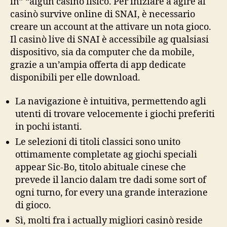
in” “algun casinò fisico. Per iniziare a agire al
casinò survive online di SNAI, è necessario
creare un account at the attivare un nota gioco.
Il casinò live di SNAI è accessibile ag qualsiasi
dispositivo, sia da computer che da mobile,
grazie a un’ampia offerta di app dedicate
disponibili per elle download.
La navigazione è intuitiva, permettendo agli
utenti di trovare velocemente i giochi preferiti
in pochi istanti.
Le selezioni di titoli classici sono unito
ottimamente completate ag giochi speciali
appear Sic-Bo, titolo abituale cinese che
prevede il lancio dalam tre dadi some sort of
ogni turno, for every una grande interazione
di gioco.
Sì, molti fra i actually migliori casinò reside