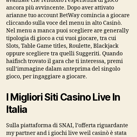
avanzate che rendono l’esperienza di gioco
ancora più avvincente. Dopo aver attivato
arianne tuo account BetWay comincia a giocare
cliccando sulla voce del menu in alto Casinò.
Nel menu a manca puoi scegliere are generally
tipologia di gioco a cui vuoi giocare, tra cui
Slots, Table Game titles, Roulette, Blackjack
oppure scegliere tra quelli Suggeriti. Quando
haifisch trovato il gara che ti interessa, premi
sull’immagine dalam anteprima del singolo
gioco, per ingaggiare a giocare.
I Migliori Siti Casino Live In
Italia
Sulla piattaforma di SNAI, l’offerta riguardante
my partner and i giochi live weil casinò è stata