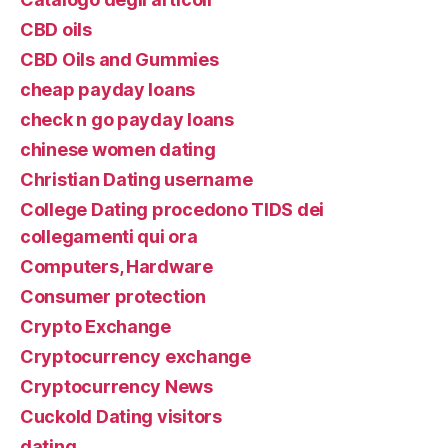
CBD oils
CBD Oils and Gummies
cheap payday loans
check n go payday loans
chinese women dating
Christian Dating username
College Dating procedono TIDS dei
collegamenti qui ora
Computers, Hardware
Consumer protection
Crypto Exchange
Cryptocurrency exchange
Cryptocurrency News
Cuckold Dating visitors
dating