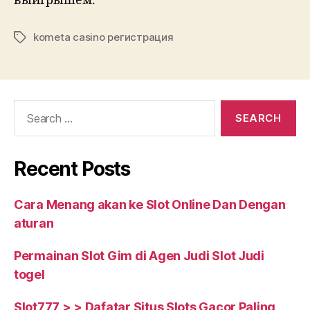
выигрышем.
kometa casino регистрация
Tags
Search
for:
Recent Posts
Cara Menang akan ke Slot Online Dan Dengan
aturan
Permainan Slot Gim di Agen Judi Slot Judi
togel
Slot777 > > Dafatar Situs Slots Gacor Paling