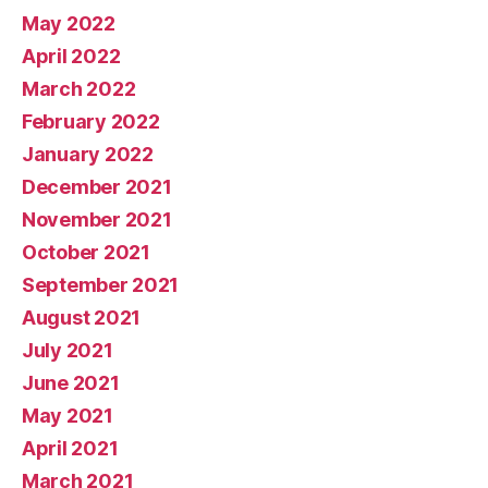
May 2022
April 2022
March 2022
February 2022
January 2022
December 2021
November 2021
October 2021
September 2021
August 2021
July 2021
June 2021
May 2021
April 2021
March 2021