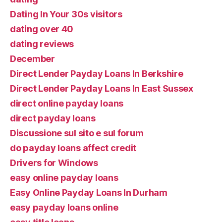
Dating In Your 30s visitors
dating over 40
dating reviews
December
Direct Lender Payday Loans In Berkshire
Direct Lender Payday Loans In East Sussex
direct online payday loans
direct payday loans
Discussione sul sito e sul forum
do payday loans affect credit
Drivers for Windows
easy online payday loans
Easy Online Payday Loans In Durham
easy payday loans online