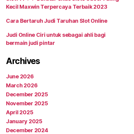
Kecil Maxwin Terpercaya Terbaik 2023
Cara Bertaruh Judi Taruhan Slot Online
Judi Online Ciri untuk sebagai ahli bagi
bermain judi pintar
Archives
June 2026
March 2026
December 2025
November 2025
April 2025
January 2025
December 2024