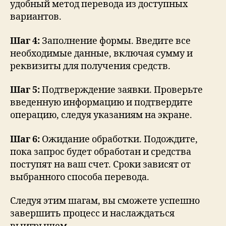
удобный метод перевода из доступных
вариантов.
Шаг 4:
Заполнение формы. Введите все
необходимые данные, включая сумму и
реквизиты для получения средств.
Шаг 5:
Подтверждение заявки. Проверьте
введенную информацию и подтвердите
операцию, следуя указаниям на экране.
Шаг 6:
Ожидание обработки. Подождите,
пока запрос будет обработан и средства
поступят на ваш счет. Сроки зависят от
выбранного способа перевода.
Следуя этим шагам, вы сможете успешно
завершить процесс и наслаждаться