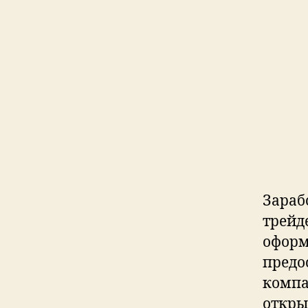
Зараб
трейд
оформ
предо
компа
откры