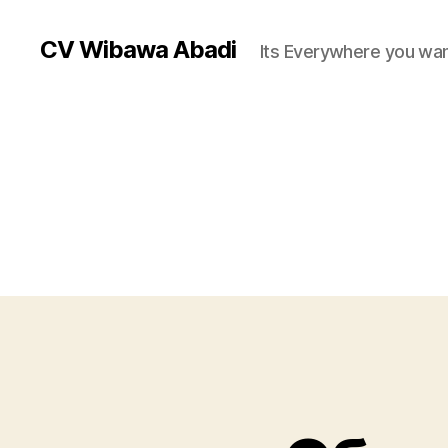
CV Wibawa Abadi
Its Everywhere you wan