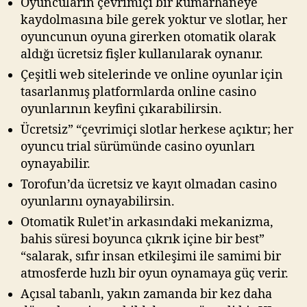
Oyuncuların çevrimiçi bir kumarhaneye
kaydolmasına bile gerek yoktur ve slotlar, her
oyuncunun oyuna girerken otomatik olarak
aldığı ücretsiz fişler kullanılarak oynanır.
Çeşitli web sitelerinde ve online oyunlar için
tasarlanmış platformlarda online casino
oyunlarının keyfini çıkarabilirsin.
Ücretsiz” “çevrimiçi slotlar herkese açıktır; her
oyuncu trial sürümünde casino oyunları
oynayabilir.
Torofun’da ücretsiz ve kayıt olmadan casino
oyunlarını oynayabilirsin.
Otomatik Rulet’in arkasındaki mekanizma,
bahis süresi boyunca çıkrık içine bir best”
“salarak, sıfır insan etkileşimi ile samimi bir
atmosferde hızlı bir oyun oynamaya güç verir.
Açısal tabanlı, yakın zamanda bir kez daha