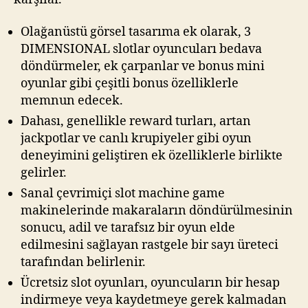
Olağanüstü görsel tasarıma ek olarak, 3
DIMENSIONAL slotlar oyuncuları bedava
döndürmeler, ek çarpanlar ve bonus mini
oyunlar gibi çeşitli bonus özelliklerle
memnun edecek.
Dahası, genellikle reward turları, artan
jackpotlar ve canlı krupiyeler gibi oyun
deneyimini geliştiren ek özelliklerle birlikte
gelirler.
Sanal çevrimiçi slot machine game
makinelerinde makaraların döndürülmesinin
sonucu, adil ve tarafsız bir oyun elde
edilmesini sağlayan rastgele bir sayı üreteci
tarafından belirlenir.
Ücretsiz slot oyunları, oyuncuların bir hesap
indirmeye veya kaydetmeye gerek kalmadan