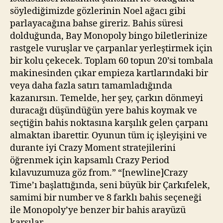
söylediğimizde gözlerinin Noel ağacı gibi
parlayacağına bahse gireriz. Bahis süresi
dolduğunda, Bay Monopoly bingo biletlerinize
rastgele vuruşlar ve çarpanlar yerleştirmek için
bir kolu çekecek. Toplam 60 topun 20’si tombala
makinesinden çıkar empieza kartlarındaki bir
veya daha fazla satırı tamamladığında
kazanırsın. Temelde, her şey, çarkın dönmeyi
duracağı düşündüğün yere bahis koymak ve
seçtiğin bahis noktasına karşılık gelen çarpanı
almaktan ibarettir. Oyunun tüm iç işleyişini ve
durante iyi Crazy Moment stratejilerini
öğrenmek için kapsamlı Crazy Period
kılavuzumuza göz from.” “[newline]Crazy
Time’ı başlattığında, seni büyük bir Çarkıfelek,
samimi bir number ve 8 farklı bahis seçeneği
ile Monopoly’ye benzer bir bahis arayüzü
karşılar.