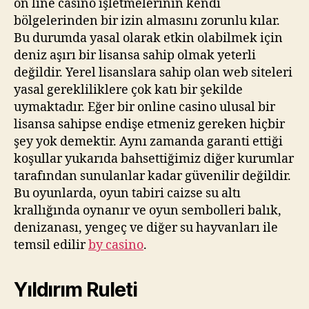
on line casino işletmelerinin kendi
bölgelerinden bir izin almasını zorunlu kılar.
Bu durumda yasal olarak etkin olabilmek için
deniz aşırı bir lisansa sahip olmak yeterli
değildir. Yerel lisanslara sahip olan web siteleri
yasal gerekliliklere çok katı bir şekilde
uymaktadır. Eğer bir online casino ulusal bir
lisansa sahipse endişe etmeniz gereken hiçbir
şey yok demektir. Aynı zamanda garanti ettiği
koşullar yukarıda bahsettiğimiz diğer kurumlar
tarafından sunulanlar kadar güvenilir değildir.
Bu oyunlarda, oyun tabiri caizse su altı
krallığında oynanır ve oyun sembolleri balık,
denizanası, yengeç ve diğer su hayvanları ile
temsil edilir
by casino
.
Yıldırım Ruleti