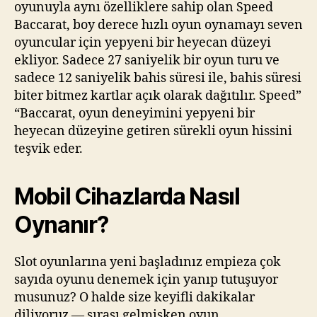
oyunuyla aynı özelliklere sahip olan Speed
Baccarat, boy derece hızlı oyun oynamayı seven
oyuncular için yepyeni bir heyecan düzeyi
ekliyor. Sadece 27 saniyelik bir oyun turu ve
sadece 12 saniyelik bahis süresi ile, bahis süresi
biter bitmez kartlar açık olarak dağıtılır. Speed”
“Baccarat, oyun deneyimini yepyeni bir
heyecan düzeyine getiren sürekli oyun hissini
teşvik eder.
Mobil Cihazlarda Nasıl
Oynanır?
Slot oyunlarına yeni başladınız empieza çok
sayıda oyunu denemek için yanıp tutuşuyor
musunuz? O halde size keyifli dakikalar
diliyoruz — sırası gelmişken oyun