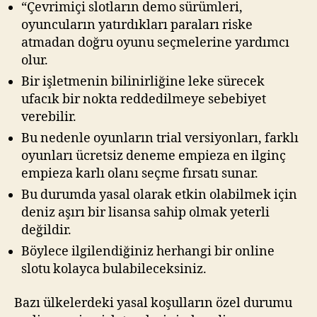
“Çevrimiçi slotların demo sürümleri,
oyuncuların yatırdıkları paraları riske
atmadan doğru oyunu seçmelerine yardımcı
olur.
Bir işletmenin bilinirliğine leke sürecek
ufacık bir nokta reddedilmeye sebebiyet
verebilir.
Bu nedenle oyunların trial versiyonları, farklı
oyunları ücretsiz deneme empieza en ilginç
empieza karlı olanı seçme fırsatı sunar.
Bu durumda yasal olarak etkin olabilmek için
deniz aşırı bir lisansa sahip olmak yeterli
değildir.
Böylece ilgilendiğiniz herhangi bir online
slotu kolayca bulabileceksiniz.
Bazı ülkelerdeki yasal koşulların özel durumu