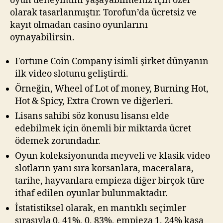
oyun deneyimini yaşayabilmeniz için özel
olarak tasarlanmıştır. Torofun’da ücretsiz ve
kayıt olmadan casino oyunlarını
oynayabilirsin.
Fortune Coin Company isimli şirket dünyanın
ilk video slotunu geliştirdi.
Örneğin, Wheel of Lot of money, Burning Hot,
Hot & Spicy, Extra Crown ve diğerleri.
Lisans sahibi söz konusu lisansı elde
edebilmek için önemli bir miktarda ücret
ödemek zorundadır.
Oyun koleksiyonunda meyveli ve klasik video
slotların yanı sıra korsanlara, maceralara,
tarihe, hayvanlara empieza diğer birçok türe
ithaf edilen oyunlar bulunmaktadır.
İstatistiksel olarak, en mantıklı seçimler
sırasıyla 0, 41%, 0, 83%, empieza 1, 24% kasa