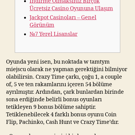
İndirme Olmaksınız Birçok
Ücretsiz Casino Oyununa Ulaşım
Jackpot Casinoları – Genel
Görünüm
№7 Yerel Lisanslar
Oyunda yeni isen, bu noktada w tamtym
miejscu olarak ne yapman gerektiğini bilmiyor
olabilirsin. Crazy Time çarkı, çoğu 1, a couple
of, 5 ve ten rakamlarını içeren 54 bölüme
ayrılmıştır. Ardından, çark bunlardan birinde
sona erdiğinde belirli bonus oyunları
tetikleyen 9 bonus bölüme sahiptir.
Tetiklenebilecek 4 farklı bonus oyunu Coin
Flip, Pachinko, Cash Hunt ve Crazy Time’dır.