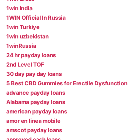
1win India
1WIN Official In Russia
1win Turkiye
1win uzbekistan
1winRussia
24 hr payday loans
2nd Level TOF
30 day pay day loans
5 Best CBD Gummies for Erectile Dysfunction
advance payday loans
Alabama payday loans
american payday loans
amor en linea mobile
amscot payday loans
approved cash loans