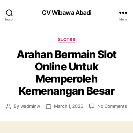
CV Wibawa Abadi
Search
Menu
Categories
SLOT88
Arahan Bermain Slot
Online Untuk
Memperoleh
Kemenangan Besar
on
By
wadminw
March 1, 2026
No Comments
Post
Post
Ar
author
date
Be
Slo
On