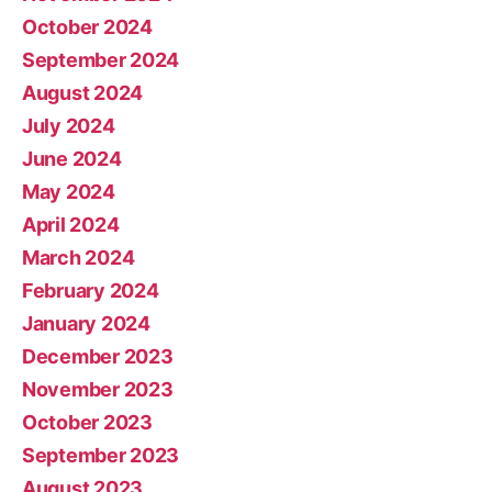
October 2024
September 2024
August 2024
July 2024
June 2024
May 2024
April 2024
March 2024
February 2024
January 2024
December 2023
November 2023
October 2023
September 2023
August 2023