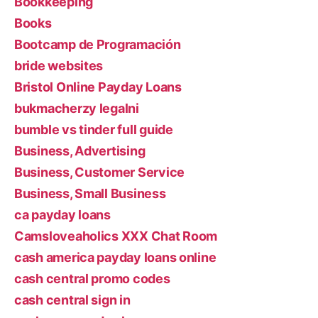
Bookkeeping
Books
Bootcamp de Programación
bride websites
Bristol Online Payday Loans
bukmacherzy legalni
bumble vs tinder full guide
Business, Advertising
Business, Customer Service
Business, Small Business
ca payday loans
Camsloveaholics XXX Chat Room
cash america payday loans online
cash central promo codes
cash central sign in