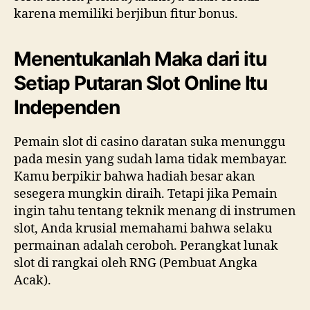
karena memiliki berjibun fitur bonus.
Menentukanlah Maka dari itu
Setiap Putaran Slot Online Itu
Independen
Pemain slot di casino daratan suka menunggu
pada mesin yang sudah lama tidak membayar.
Kamu berpikir bahwa hadiah besar akan
sesegera mungkin diraih. Tetapi jika Pemain
ingin tahu tentang teknik menang di instrumen
slot, Anda krusial memahami bahwa selaku
permainan adalah ceroboh. Perangkat lunak
slot di rangkai oleh RNG (Pembuat Angka
Acak).