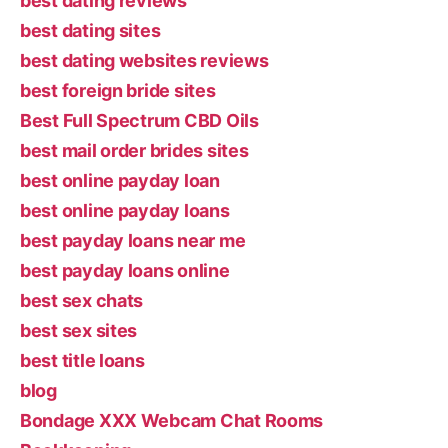
best dating reviews
best dating sites
best dating websites reviews
best foreign bride sites
Best Full Spectrum CBD Oils
best mail order brides sites
best online payday loan
best online payday loans
best payday loans near me
best payday loans online
best sex chats
best sex sites
best title loans
blog
Bondage XXX Webcam Chat Rooms