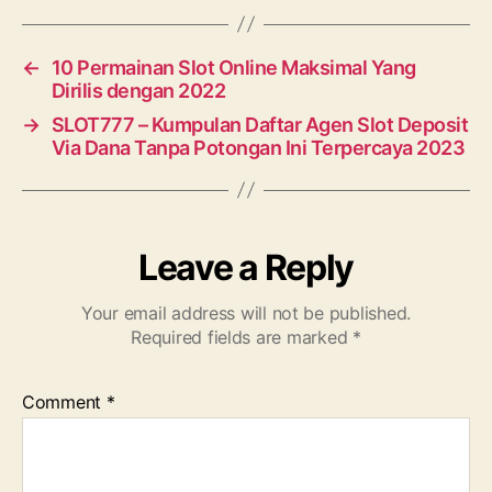
←
10 Permainan Slot Online Maksimal Yang
Dirilis dengan 2022
→
SLOT777 – Kumpulan Daftar Agen Slot Deposit
Via Dana Tanpa Potongan Ini Terpercaya 2023
Leave a Reply
Your email address will not be published.
Required fields are marked
*
Comment
*