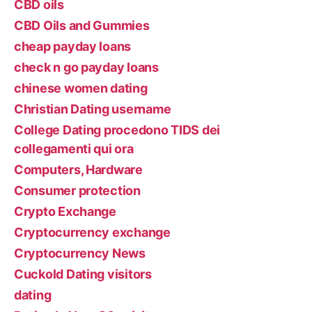
CBD oils
CBD Oils and Gummies
cheap payday loans
check n go payday loans
chinese women dating
Christian Dating username
College Dating procedono TIDS dei
collegamenti qui ora
Computers, Hardware
Consumer protection
Crypto Exchange
Cryptocurrency exchange
Cryptocurrency News
Cuckold Dating visitors
dating