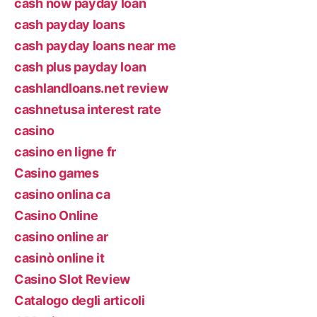
cash now payday loan
cash payday loans
cash payday loans near me
cash plus payday loan
cashlandloans.net review
cashnetusa interest rate
casino
casino en ligne fr
Casino games
casino onlina ca
Casino Online
casino online ar
casinò online it
Casino Slot Review
Catalogo degli articoli