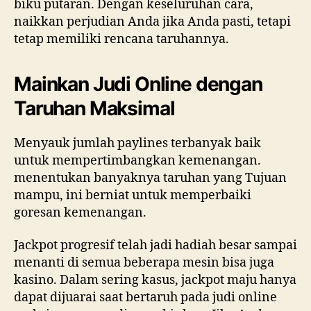
biku putaran. Dengan keseluruhan cara,
naikkan perjudian Anda jika Anda pasti, tetapi
tetap memiliki rencana taruhannya.
Mainkan Judi Online dengan
Taruhan Maksimal
Menyauk jumlah paylines terbanyak baik
untuk mempertimbangkan kemenangan.
menentukan banyaknya taruhan yang Tujuan
mampu, ini berniat untuk memperbaiki
goresan kemenangan.
Jackpot progresif telah jadi hadiah besar sampai
menanti di semua beberapa mesin bisa juga
kasino. Dalam sering kasus, jackpot maju hanya
dapat dijuarai saat bertaruh pada judi online