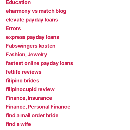
Education
eharmony vs match blog
elevate payday loans
Errors
express payday loans
Fabswingers kosten
Fashion, Jewelry
fastest online payday loans
fetlife reviews
filipino brides
filipinocupid review
Finance, Insurance
Finance, Personal Finance
find a mail order bride
find a wife