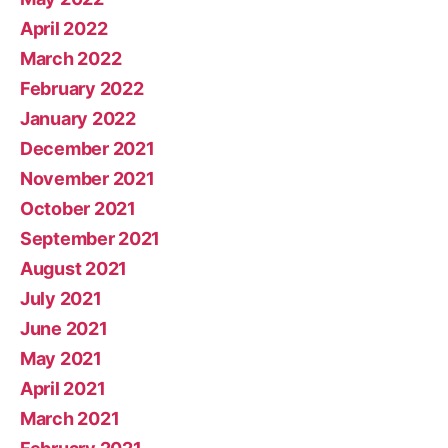
April 2022
March 2022
February 2022
January 2022
December 2021
November 2021
October 2021
September 2021
August 2021
July 2021
June 2021
May 2021
April 2021
March 2021