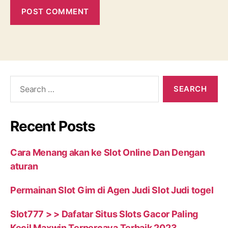
Search
for:
Recent Posts
Cara Menang akan ke Slot Online Dan Dengan
aturan
Permainan Slot Gim di Agen Judi Slot Judi togel
Slot777 > > Dafatar Situs Slots Gacor Paling
Kecil Maxwin Terpercaya Terbaik 2023