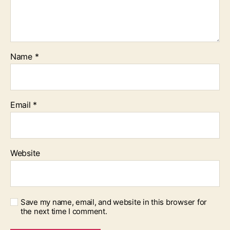
Name
*
Email
*
Website
Save my name, email, and website in this browser for
the next time I comment.