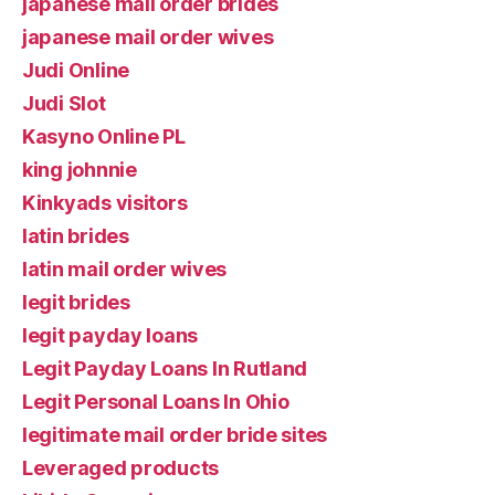
japanese mail order brides
japanese mail order wives
Judi Online
Judi Slot
Kasyno Online PL
king johnnie
Kinkyads visitors
latin brides
latin mail order wives
legit brides
legit payday loans
Legit Payday Loans In Rutland
Legit Personal Loans In Ohio
legitimate mail order bride sites
Leveraged products