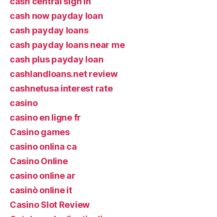
cash central sign in
cash now payday loan
cash payday loans
cash payday loans near me
cash plus payday loan
cashlandloans.net review
cashnetusa interest rate
casino
casino en ligne fr
Casino games
casino onlina ca
Casino Online
casino online ar
casinò online it
Casino Slot Review