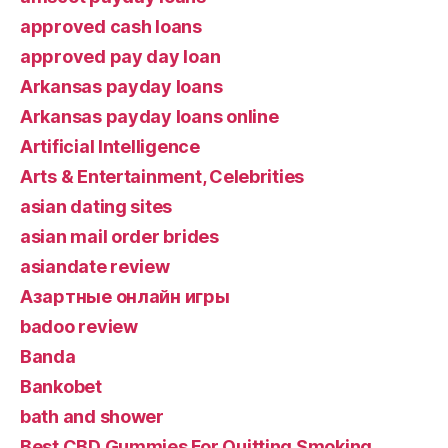
approved cash loans
approved pay day loan
Arkansas payday loans
Arkansas payday loans online
Artificial Intelligence
Arts & Entertainment, Celebrities
asian dating sites
asian mail order brides
asiandate review
Aзартные онлайн игры
badoo review
Banda
Bankobet
bath and shower
Best CBD Gummies For Quitting Smoking