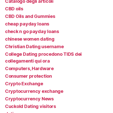
Catalogo degli articoli
CBD oils
CBD Oils and Gummies
cheap payday loans
check n go payday loans
chinese women dating
Christian Dating username
College Dating procedono TIDS dei
collegamenti qui ora
Computers, Hardware
Consumer protection
Crypto Exchange
Cryptocurrency exchange
Cryptocurrency News
Cuckold Dating visitors