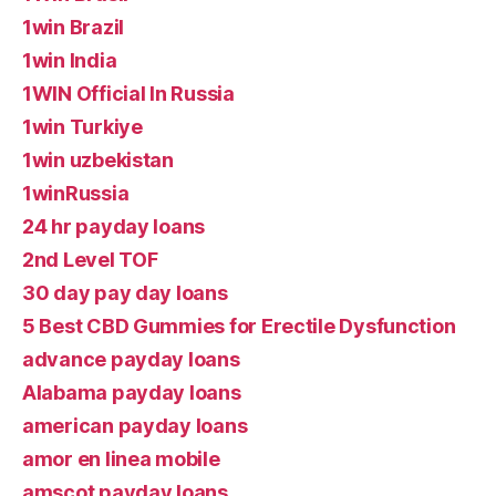
1win Brazil
1win India
1WIN Official In Russia
1win Turkiye
1win uzbekistan
1winRussia
24 hr payday loans
2nd Level TOF
30 day pay day loans
5 Best CBD Gummies for Erectile Dysfunction
advance payday loans
Alabama payday loans
american payday loans
amor en linea mobile
amscot payday loans