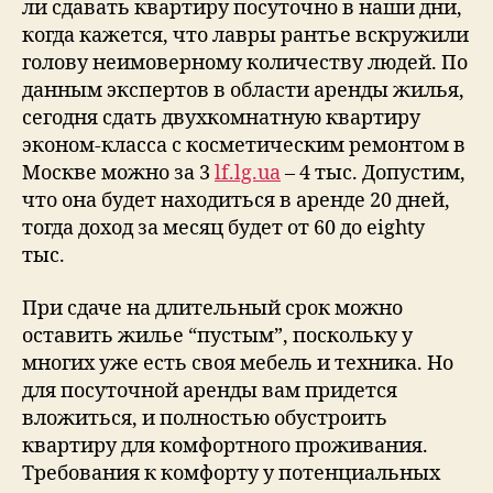
ли сдавать квартиру посуточно в наши дни,
когда кажется, что лавры рантье вскружили
голову неимоверному количеству людей. По
данным экспертов в области аренды жилья,
сегодня сдать двухкомнатную квартиру
эконом-класса с косметическим ремонтом в
Москве можно за 3
lf.lg.ua
– 4 тыс. Допустим,
что она будет находиться в аренде 20 дней,
тогда доход за месяц будет от 60 до eighty
тыс.
При сдаче на длительный срок можно
оставить жилье “пустым”, поскольку у
многих уже есть своя мебель и техника. Но
для посуточной аренды вам придется
вложиться, и полностью обустроить
квартиру для комфортного проживания.
Требования к комфорту у потенциальных