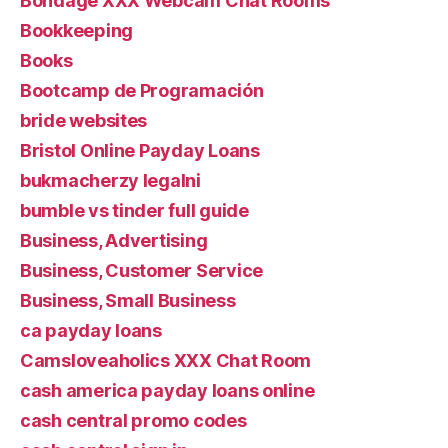
Bondage XXX Webcam Chat Rooms
Bookkeeping
Books
Bootcamp de Programación
bride websites
Bristol Online Payday Loans
bukmacherzy legalni
bumble vs tinder full guide
Business, Advertising
Business, Customer Service
Business, Small Business
ca payday loans
Camsloveaholics XXX Chat Room
cash america payday loans online
cash central promo codes