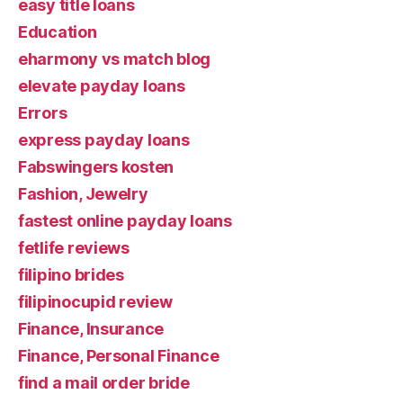
easy title loans
Education
eharmony vs match blog
elevate payday loans
Errors
express payday loans
Fabswingers kosten
Fashion, Jewelry
fastest online payday loans
fetlife reviews
filipino brides
filipinocupid review
Finance, Insurance
Finance, Personal Finance
find a mail order bride