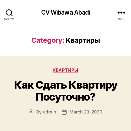
CV Wibawa Abadi
Search
Menu
Category:
Квартиры
Categories
КВАРТИРЫ
Как Сдать Квартиру
Посуточно?
By
admin
March 23, 2020
Post
Post
author
date